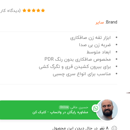
(دیدگاه کار
2
امتیاز
5.00
Brand:
سایر
از 5 امتیاز
مشتری
ابزار تقه زن صافکاری
ضربه زن بی صدا
ابعاد متوسط
مخصوص صافکاری بدون رنگ PDR
برای بیرون کشیدن قری و تگرگ کشی
مناسب برای انواع سری چسبی
حسین مافی
Online
مشاوره رایگان در واتساپ - کلیک کن
8
نفر
در حال دیدن این محصول