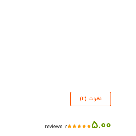
نظرات (2)
5.00
2 reviews