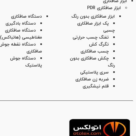
ابزار صافکاری
ابزار صافکاری PDR
ابزار صافکاری بدون رنگ
دستگاه صافکاری
پک ابزار صافکاری
دستگاه بادگیری
چسبی
دستگاه صافکاری
تفنگ چسب حرارتی
مغناطیسی (هاتباکس)
تگرگ کش
دستگاه نقطه جوش
چسب صافکاری
صافکاری
چکش صافکاری بدون
دستگاه جوش
رنگ
پلاستیک
سری پلاستیکی
ضربه زن صافکاری
قلم نیشگیری