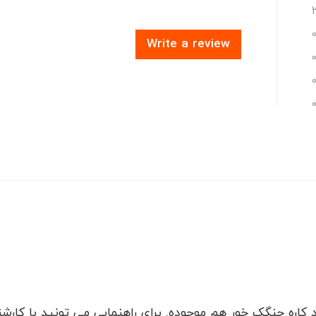
Write a review
اره چنگک خور هم موجوده. برای راهنمایی می تونید با کارشن