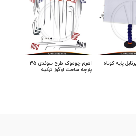
ابل پایه کوتاه
اهرم چوموک طرح سوئدی 35
پارچه ساخت اوگوز ترکیه
ترکیه