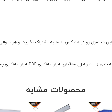
ن محصول رو در اتولکس با ما به اشتراک بذارید. و هر سوالی در
 بندی ها:
ضربه زن صافکاری
,
ابزار صافکاری PDR
,
ابزار صافکاری چ
محصولات مشابه