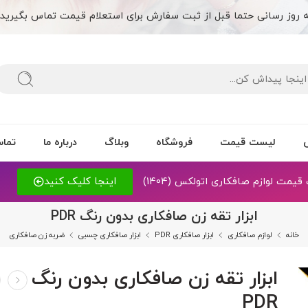
 روز رسانی حتما قبل از ثبت سفارش برای استعلام قیمت تماس بگیرید. 9124824476
لیست قیمت
فروشگاه
وبلاگ
درباره ما
تماس
مت لوازم صافکاری اتولکس (1404)
اینجا کلیک کنید
ابزار تقه زن صافکاری بدون رنگ PDR
خانه
لوازم صافکاری
ابزار صافکاری PDR
ابزار صافکاری چسبی
ضربه زن صافکاری
ابزار تقه زن صافکاری بدون رنگ
PDR