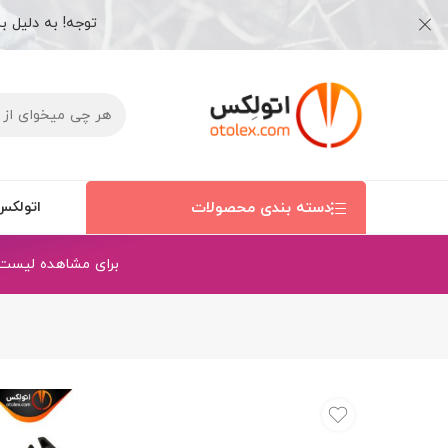
توجه! به دلیل به
دسته بندی محصولات
اتولکس
برای مشاهده لیست قی