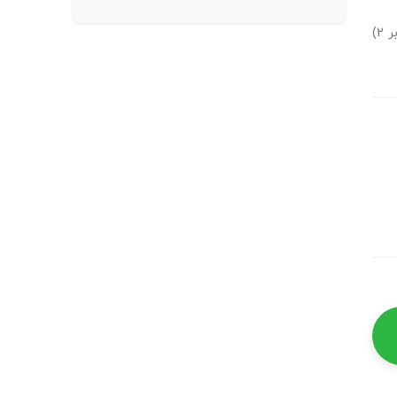
بر
2
)